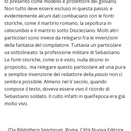
lo presentò come modello e protettore dei giovani).
Non tutto deve essere escluso in questa passio: e
evidentemente alcuni dati combaciano con le fonti
storiche, come il martirio romano, la sepoltura in
catacumbas
e il martirio sotto Diocleziano. Molti altri
particolari sono invece da relegarsi fra le invenzioni
della fantasia del compilatore. Tuttavia un particolare
va sottolineato: la professione militare di Sebastiano.
Le fonti storiche, come si è visto, nulla dicono in
proposito,. ma relegare questo particolare ad una pura
e semplice invenzione del redattore della
passio
non ci
sembra possibile. Almeno nel V secolo, quando
compose il testo, doveva essere vivo il ricordo di
Sebastiano soldato. Il culto infatti in quell’epoca era già
molto vivo.
(Da
Bibliotheca Sanctorum
, Roma, Città Nuova Editrice