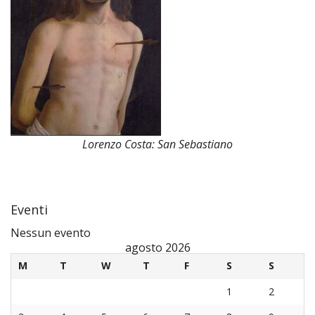
Lorenzo Costa: San Sebastiano
Eventi
Nessun evento
agosto 2026
M
T
W
T
F
S
S
1
2