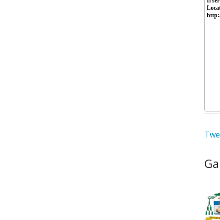
Twee
Ga