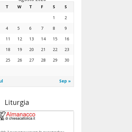
T
W
T
F
S
S
1
2
4
5
6
7
8
9
11
12
13
14
15
16
18
19
20
21
22
23
25
26
27
28
29
30
ul
Sep »
Liturgia