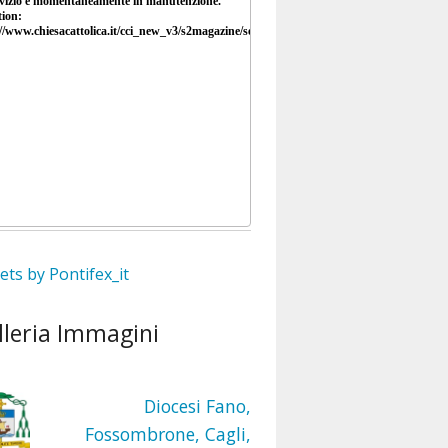
ts by Pontifex_it
lleria Immagini
Diocesi Fano,
Fossombrone, Cagli,