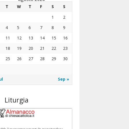
T
W
T
F
S
S
1
2
4
5
6
7
8
9
11
12
13
14
15
16
18
19
20
21
22
23
25
26
27
28
29
30
ul
Sep »
Liturgia