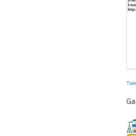
Twee
Ga