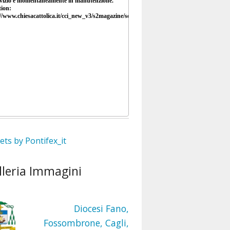
ts by Pontifex_it
lleria Immagini
Diocesi Fano,
Fossombrone, Cagli,